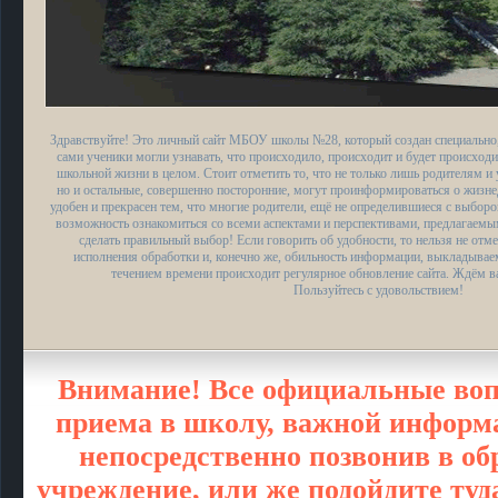
Здравствуйте! Это личный сайт МБОУ школы №28, который создан специально,
сами ученики могли узнавать, что происходило, происходит и будет происходи
школьной жизни в целом. Стоит отметить то, что не только лишь родителям и 
но и остальные, совершенно посторонние, могут проинформироваться о жизн
удобен и прекрасен тем, что многие родители, ещё не определившиеся с выбор
возможность ознакомиться со всеми аспектами и перспективами, предлагаем
сделать правильный выбор! Если говорить об удобности, то нельзя не отме
исполнения обработки и, конечно же, обильность информации, выкладыва
течением времени происходит регулярное обновление сайта. Ждём в
Пользуйтесь с удовольствием!
Внимание! Все официальные воп
приема в школу, важной информа
непосредственно позвонив в об
учреждение, или же подойдите туд