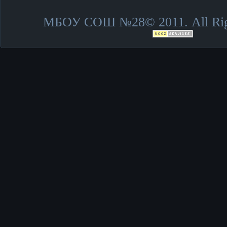
МБОУ СОШ №28© 2011. All Righ