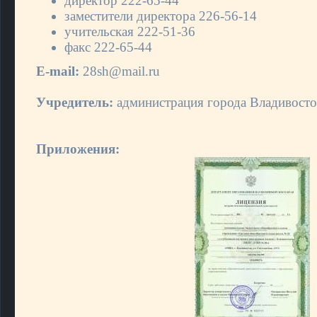
директор 222-65-44
заместители директора 226-56-14
учительская 222-51-36
факс 222-65-44
E-mail:
28sh@mail.ru
Учредитель:
администрация города Владивосто
Приложения: