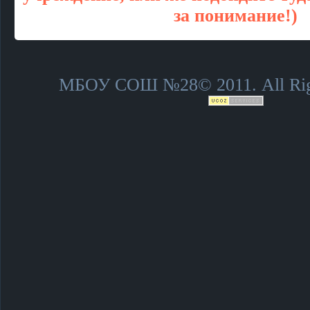
за понимание!)
МБОУ СОШ №28© 2011. All Righ