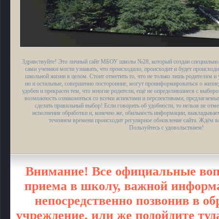
Здравствуйте! Это личный сайт МБОУ школы №28, который создан специально,
сами ученики могли узнавать, что происходило, происходит и будет происходи
школьной жизни в целом. Стоит отметить то, что не только лишь родителям и 
но и остальные, совершенно посторонние, могут проинформироваться о жизн
удобен и прекрасен тем, что многие родители, ещё не определившиеся с выбор
возможность ознакомиться со всеми аспектами и перспективами, предлагаем
сделать правильный выбор! Если говорить об удобности, то нельзя не отме
исполнения обработки и, конечно же, обильность информации, выкладыва
течением времени происходит регулярное обновление сайта. Ждём в
Пользуйтесь с удовольствием!
Внимание! Все официальные воп
приема в школу, важной информа
непосредственно позвонив в об
учреждение, или же подойдите туд