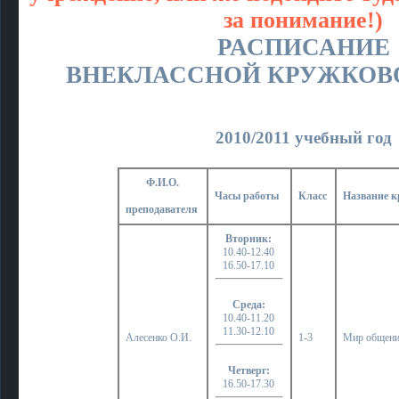
за понимание!)
РАСПИСАНИЕ
ВНЕКЛАССНОЙ КРУЖКОВ
2010/2011 учебный год
Ф.И.О.
Часы работы
Класс
Название 
преподавателя
Вторник:
10.40-12.40
16.50-17.10
Среда:
10.40-11.20
11.30-12.10
Алесенко О.И.
1-3
Мир общен
Четверг:
16.50-17.30