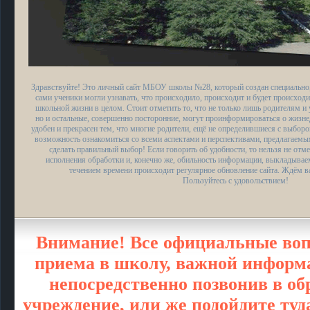
Здравствуйте! Это личный сайт МБОУ школы №28, который создан специально,
сами ученики могли узнавать, что происходило, происходит и будет происходи
школьной жизни в целом. Стоит отметить то, что не только лишь родителям и 
но и остальные, совершенно посторонние, могут проинформироваться о жизн
удобен и прекрасен тем, что многие родители, ещё не определившиеся с выбор
возможность ознакомиться со всеми аспектами и перспективами, предлагаем
сделать правильный выбор! Если говорить об удобности, то нельзя не отме
исполнения обработки и, конечно же, обильность информации, выкладыва
течением времени происходит регулярное обновление сайта. Ждём в
Пользуйтесь с удовольствием!
Внимание! Все официальные воп
приема в школу, важной информа
непосредственно позвонив в об
учреждение, или же подойдите туд