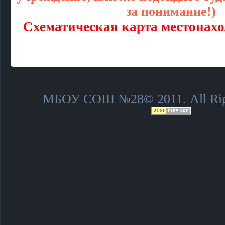
за понимание!)
Схематическая карта местона
МБОУ СОШ №28© 2011. All Righ