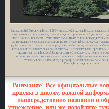
Здравствуйте! Это личный сайт МБОУ школы №28, который создан специально,
сами ученики могли узнавать, что происходило, происходит и будет происходи
школьной жизни в целом. Стоит отметить то, что не только лишь родителям и 
но и остальные, совершенно посторонние, могут проинформироваться о жизн
удобен и прекрасен тем, что многие родители, ещё не определившиеся с выбор
возможность ознакомиться со всеми аспектами и перспективами, предлагаем
сделать правильный выбор! Если говорить об удобности, то нельзя не отме
исполнения обработки и, конечно же, обильность информации, выкладыва
течением времени происходит регулярное обновление сайта. Ждём в
Пользуйтесь с удовольствием!
Внимание! Все официальные воп
приема в школу, важной информа
непосредственно позвонив в об
учреждение, или же подойдите туд